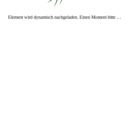
Element wird dynamisch nachgeladen. Einen Moment bitte …
n das Abonnement jederzeit beenden)